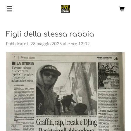
Vai
al
contenuto
principale
Figli della stessa rabbia
Pubblicato il 28 maggio 2025 alle ore 12:02