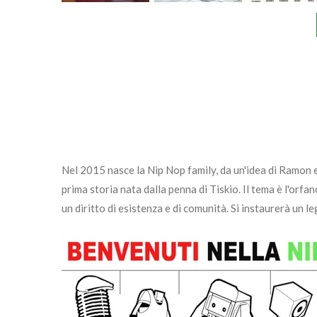
Nel 2015 nasce la Nip Nop family, da un'idea di Ramon e
prima storia nata dalla penna di Tiskio. Il tema è l'orfa
un diritto di esistenza e di comunità. Si instaurerà un l