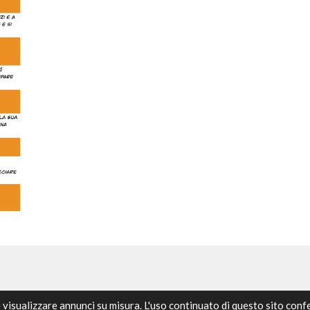
e visualizzare annunci su misura. L'uso continuato di questo sito con