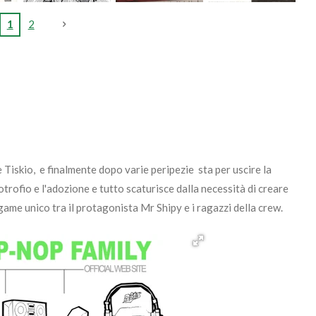
1
2
 Tiskio, e finalmente dopo varie peripezie sta per uscire la
notrofio e l'adozione e tutto scaturisce dalla necessità di creare
egame unico tra il protagonista Mr Shipy e i ragazzi della crew.