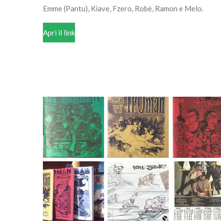
Emme (Pantu), Kiave, Fzero, Robè, Ramon e Melo.
Apri il link