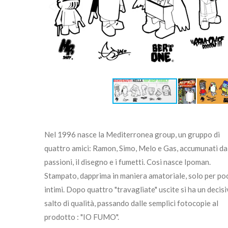
Nel 1996 nasce la Mediterronea group, un gruppo di
quattro amici: Ramon, Simo, Melo e Gas, accumunati da
passioni, il disegno e i fumetti. Cosi nasce Ipoman.
Stampato, dapprima in maniera amatoriale, solo per po
intimi. Dopo quattro "travagliate" uscite si ha un decis
salto di qualità, passando dalle semplici fotocopie al
prodotto : "IO FUMO".