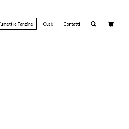
Fumetti e Fanzine
Cusè
Contatti