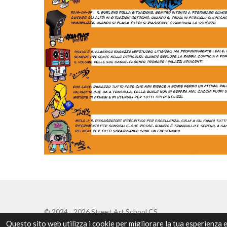
© 2024 - 2026 Street Art School CS
Questo sito web utilizza i cookie per migliorare la tua esperienza 