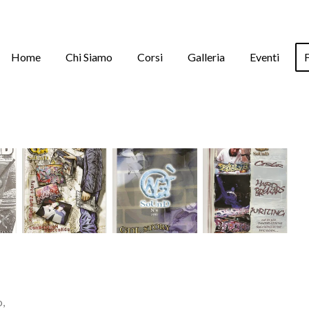
Home
Chi Siamo
Corsi
Galleria
Eventi
o,