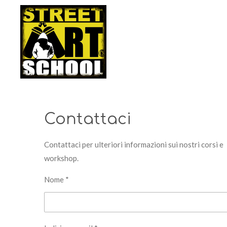
Vai
al
contenuto
principale
Contattaci
Contattaci per ulteriori informazioni sui nostri corsi e
workshop.
Nome *