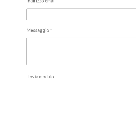
Indirizzo email *
Messaggio *
Invia modulo